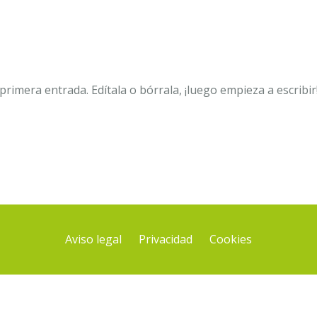
estora
rimera entrada. Edítala o bórrala, ¡luego empieza a escribir
Aviso legal
Privacidad
Cookies